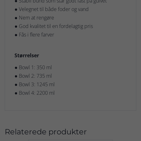
● Stabil bund som står godt fast på gulvet
● Velegnet til både foder og vand
● Nem at rengøre
● God kvalitet til en fordelagtig pris
● Fås i flere farver
Størrelser
● Bowl 1: 350 ml
● Bowl 2: 735 ml
● Bowl 3: 1245 ml
● Bowl 4: 2200 ml
Relaterede produkter