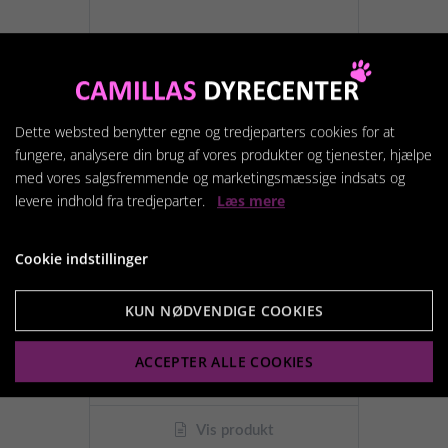
Dette websted benytter egne og tredjeparters cookies for at
fungere, analysere din brug af vores produkter og tjenester, hjælpe
med vores salgsfremmende og marketingsmæssige indsats og
levere indhold fra tredjeparter.
Læs mere
Cookie indstillinger
KUN NØDVENDIGE COOKIES
Skåle på bakke 2x 300ml
139,95 kr.
ACCEPTER ALLE COOKIES
Vis produkt