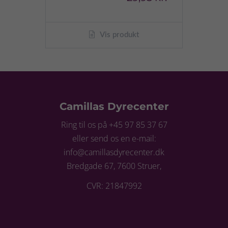
Vis produkt
Camillas Dyrecenter
Ring til os på +45 97 85 37 67
eller send os en e-mail:
info@camillasdyrecenter.dk
Bredgade 67, 7600 Struer,
CVR: 21847992