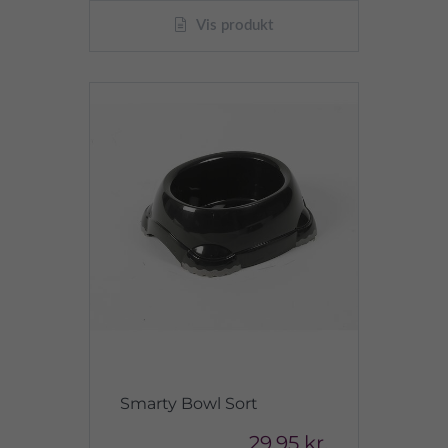
Vis produkt
Smarty Bowl Sort
29,95 kr.