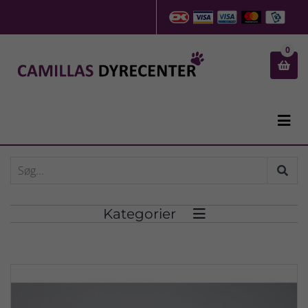
0


Kategorier
