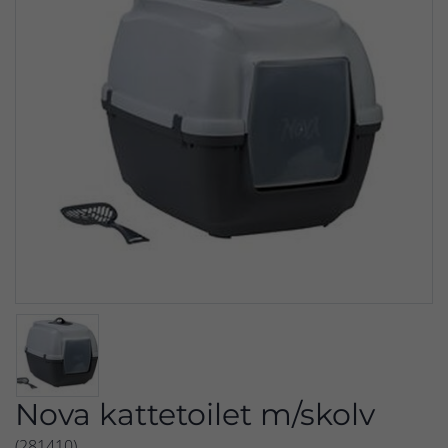
Nova kattetoilet m/skolv
(281410)