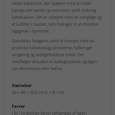
lukket kattetoilet, der hjælper med at holde
kattegruset samlet og reducerer spild omkring
kattebakken. Det er udstyret med en svinglåge og
et kulfilter i toppen, som bidrager til at mindske
lugtgener i hjemmet.
Overdelen fastgøres nemt til bunden med de
praktiske lukkebeslag på siderne, hvilket gør
rengøring og vedligeholdelse enkel. Der
medfølger desuden en kattegrusskovl, og lågen
kan afmonteres efter behov.
Størrelser
56 × 40 × 50,5 cm (L × B × H)
Farver
Fås i forskellige farver (afhængigt af lager)