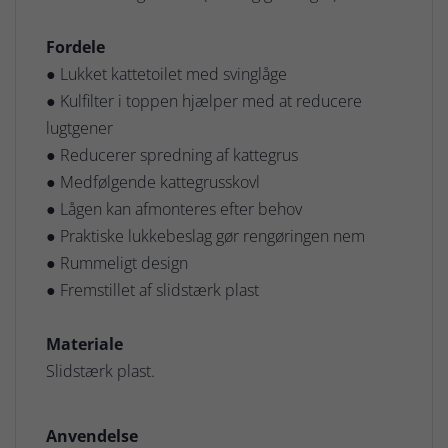
Fordele
● Lukket kattetoilet med svinglåge
● Kulfilter i toppen hjælper med at reducere
lugtgener
● Reducerer spredning af kattegrus
● Medfølgende kattegrusskovl
● Lågen kan afmonteres efter behov
● Praktiske lukkebeslag gør rengøringen nem
● Rummeligt design
● Fremstillet af slidstærk plast
Materiale
Slidstærk plast.
Anvendelse