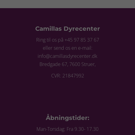
Camillas Dyrecenter
Ring til os på +45 97 85 37 67
eller send os en e-mail:
info@camillasdyrecenter.dk
Bredgade 67, 7600 Struer,
CVR: 21847992
Åbningstider:
Man-Torsdag: Fra 9.30- 17.30