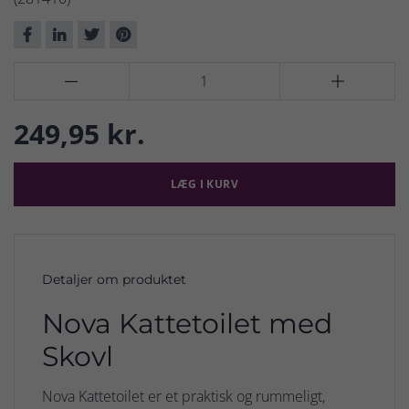


249,95 kr.
LÆG I KURV
Detaljer om produktet
Nova Kattetoilet med
Skovl
Nova Kattetoilet er et praktisk og rummeligt,