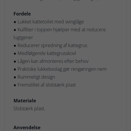
Fordele
● Lukket kattetoilet med svinglåge
● Kulfilter i toppen hjælper med at reducere
lugtgener
● Reducerer spredning af kattegrus
● Medfølgende kattegrusskovl
● Lågen kan afmonteres efter behov
● Praktiske lukkebeslag gør rengøringen nem
● Rummeligt design
● Fremstillet af slidstærk plast
Materiale
Slidstærk plast.
Anvendelse