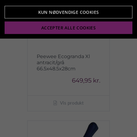
KUN NØDVENDIGE COOKIES
ACCEPTER ALLE COOKIES
Peewee Ecogranda Xl
antracit/grå
66.5x48.5x28cm
649,95 kr.
Vis produkt