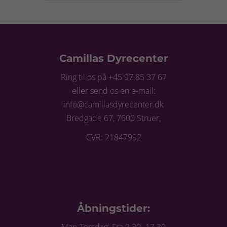
Camillas Dyrecenter
Ring til os på +45 97 85 37 67
eller send os en e-mail:
info@camillasdyrecenter.dk
Bredgade 67, 7600 Struer,
CVR: 21847992
Åbningstider:
Man-Torsdag: Fra 9.30- 17.30