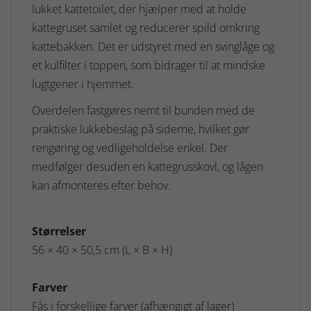
lukket kattetoilet, der hjælper med at holde
kattegruset samlet og reducerer spild omkring
kattebakken. Det er udstyret med en svinglåge og
et kulfilter i toppen, som bidrager til at mindske
lugtgener i hjemmet.
Overdelen fastgøres nemt til bunden med de
praktiske lukkebeslag på siderne, hvilket gør
rengøring og vedligeholdelse enkel. Der
medfølger desuden en kattegrusskovl, og lågen
kan afmonteres efter behov.
Størrelser
56 × 40 × 50,5 cm (L × B × H)
Farver
Fås i forskellige farver (afhængigt af lager)