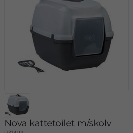
Nova kattetoilet m/skolv
(281410)