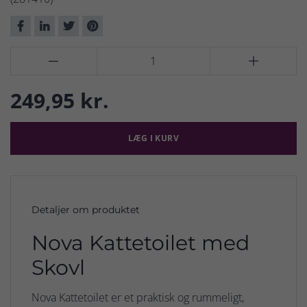


249,95 kr.
LÆG I KURV
Detaljer om produktet
Nova Kattetoilet med
Skovl
Nova Kattetoilet er et praktisk og rummeligt,