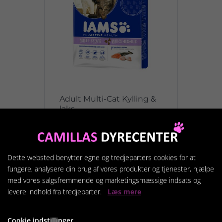
Adult Multi-Cat Kylling &
laks
439,00 kr.
Dette websted benytter egne og tredjeparters cookies for at
Vis produkt
fungere, analysere din brug af vores produkter og tjenester, hjælpe
med vores salgsfremmende og marketingsmæssige indsats og
levere indhold fra tredjeparter.
Læs mere
Cookie indstillinger