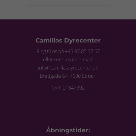
Camillas Dyrecenter
Ring til os på +45 97 85 37 67
eller send os en e-mail:
info@camillasdyrecenter.dk
Bredgade 67, 7600 Struer,
CVR: 21847992
Åbningstider: