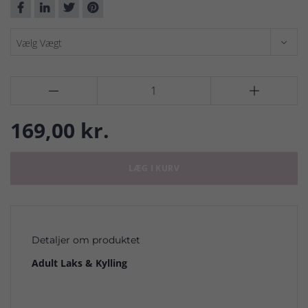


169,00 kr.
LÆG I KURV
Detaljer om produktet
Adult Laks & Kylling