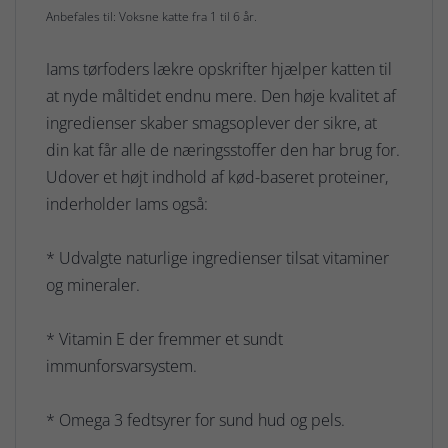
Anbefales til: Voksne katte fra 1 til 6 år.
Iams tørfoders lækre opskrifter hjælper katten til
at nyde måltidet endnu mere. Den høje kvalitet af
ingredienser skaber smagsoplever der sikre, at
din kat får alle de næringsstoffer den har brug for.
Udover et højt indhold af kød-baseret proteiner,
inderholder Iams også:
* Udvalgte naturlige ingredienser tilsat vitaminer
og mineraler.
* Vitamin E der fremmer et sundt
immunforsvarsystem.
* Omega 3 fedtsyrer for sund hud og pels.