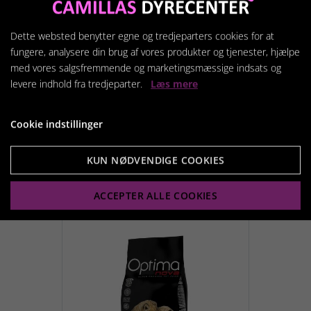
Dette websted benytter egne og tredjeparters cookies for at
fungere, analysere din brug af vores produkter og tjenester, hjælpe
med vores salgsfremmende og marketingsmæssige indsats og
levere indhold fra tredjeparter.
Læs mere
Kitten & Junior
169,00 kr.
Cookie indstillinger
KUN NØDVENDIGE COOKIES
Vis produkt
ACCEPTER ALLE COOKIES