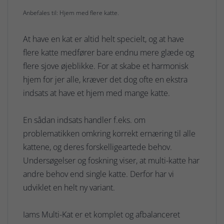
Anbefales til: Hjem med flere katte.
At have en kat er altid helt specielt, og at have
flere katte medfører bare endnu mere glæde og
flere sjove øjeblikke. For at skabe et harmonisk
hjem for jer alle, kræver det dog ofte en ekstra
indsats at have et hjem med mange katte.
En sådan indsats handler f.eks. om
problematikken omkring korrekt ernæring til alle
kattene, og deres forskelligeartede behov.
Undersøgelser og foskning viser, at multi-katte har
andre behov end single katte. Derfor har vi
udviklet en helt ny variant.
Iams Multi-Kat er et komplet og afbalanceret