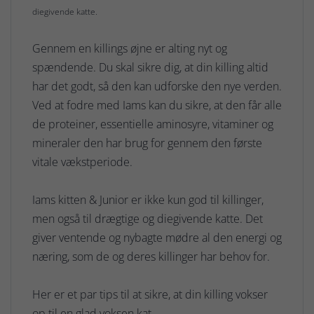
diegivende katte.
Gennem en killings øjne er alting nyt og
spændende. Du skal sikre dig, at din killing altid
har det godt, så den kan udforske den nye verden.
Ved at fodre med Iams kan du sikre, at den får alle
de proteiner, essentielle aminosyre, vitaminer og
mineraler den har brug for gennem den første
vitale vækstperiode.
Iams kitten & Junior er ikke kun god til killinger,
men også til drægtige og diegivende katte. Det
giver ventende og nybagte mødre al den energi og
næring, som de og deres killinger har behov for.
Her er et par tips til at sikre, at din killing vokser
op til en glad voksen kat.