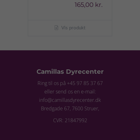
165,00 kr.
Vis produkt
Camillas Dyrecenter
Ring til os på +45 97 85 37 67
eller send os en e-mail:
info@camillasdyrecenter.dk
Bredgade 67, 7600 Struer,
CVR: 21847992