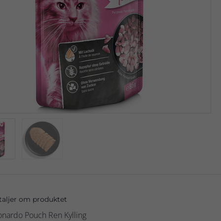
taljer om produktet
onardo Pouch Ren Kylling