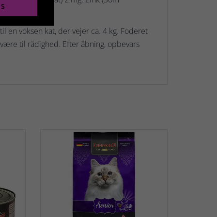
ES
 mg.
 en voksen kat, der vejer ca. 4 kg. Foderet
være til rådighed. Efter åbning, opbevars