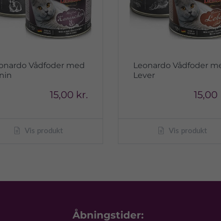
onardo Vådfoder med
Leonardo Vådfoder m
nin
Lever
15,00 kr.
15,00 
Vis produkt
Vis produkt
Åbningstider: