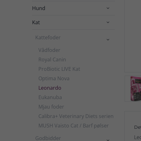
Hund

Kat

Kattefoder

Vådfoder
Royal Canin
ProBiotic LIVE Kat
Optima Nova
Leonardo
Eukanuba
Mjau foder
Calibra+ Veterinary Diets serien
MUSH Vaisto Cat / Barf pølser
De
Le
Godbidder
