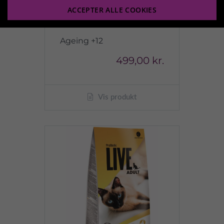
ACCEPTER ALLE COOKIES
Ageing +12
499,00 kr.
Vis produkt