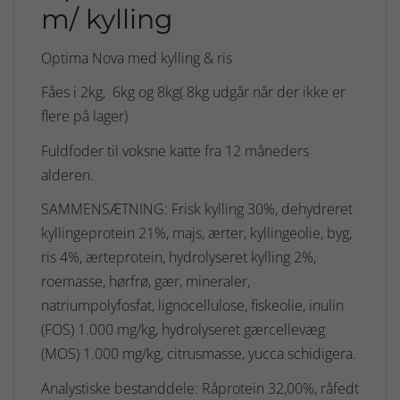
m/ kylling
Optima Nova med kylling & ris
Fåes i 2kg, 6kg og 8kg( 8kg udgår når der ikke er
flere på lager)
Fuldfoder til voksne katte fra 12 måneders
alderen.
SAMMENSÆTNING: Frisk kylling 30%, dehydreret
kyllingeprotein 21%, majs, ærter, kyllingeolie, byg,
ris 4%, ærteprotein, hydrolyseret kylling 2%,
roemasse, hørfrø, gær, mineraler,
natriumpolyfosfat, lignocellulose, fiskeolie, inulin
(FOS) 1.000 mg/kg, hydrolyseret gærcellevæg
(MOS) 1.000 mg/kg, citrusmasse, yucca schidigera.
Analystiske bestanddele: Råprotein 32,00%, råfedt