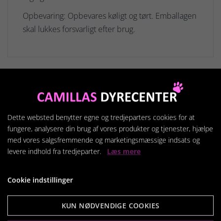
Opbevaring: Opbevares køligt og tørt. Emballagen
skal lukkes forsvarligt efter brug.
Relaterede produkter
Dette websted benytter egne og tredjeparters cookies for at
fungere, analysere din brug af vores produkter og tjenester, hjælpe
med vores salgsfremmende og marketingsmæssige indsats og
levere indhold fra tredjeparter.
Læs mere
Cookie indstillinger
KUN NØDVENDIGE COOKIES