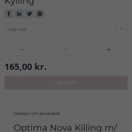
Kylling


165,00 kr.
LÆG I KURV
Detaljer om produktet
Optima Nova Killing m/