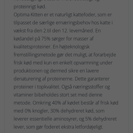
proteinrigt kød.
Optima Kitten er et naturligt kattefoder, som er
tilpasset de særlige ernæringsbehov hos katte i
vækst fra den 2.til den 12. levemåned. En
kødandel på 75% sørger for masser af
kvalitetsproteiner. En højteknologisk
fremstillingsmetode gør det muligt, at forarbejde
frisk kød med kun en enkelt opvarmning under
produktionen og dermed sikre en lavere
denaturering af proteinerne. Dette garanterer
proteiner i topkvalitet. Også næringsstoffer og
vitaminer bibeholdes stort set med denne
metode. Omkring 40% af kødet består af frisk kød
med 0% knogler, 30% dehydreret kød, som
leverer essentielle aminosyrer, og 5% dehydreret
lever, som gør foderet ekstra letfordøjeligt.