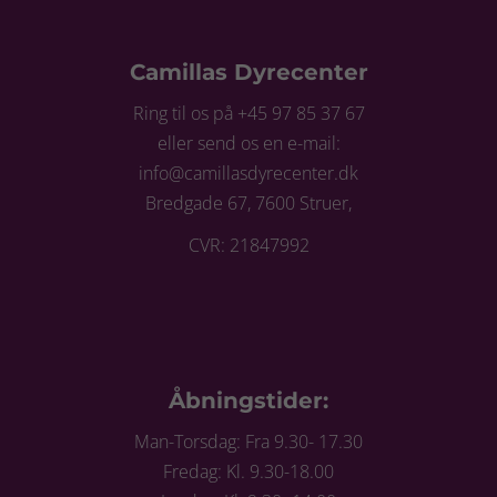
Camillas Dyrecenter
Ring til os på +45 97 85 37 67
eller send os en e-mail:
info@camillasdyrecenter.dk
Bredgade 67, 7600 Struer,
CVR: 21847992
Åbningstider:
Man-Torsdag: Fra 9.30- 17.30
Fredag: Kl. 9.30-18.00