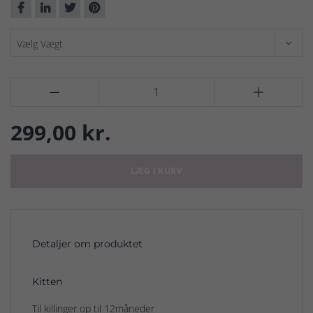


299,00 kr.
LÆG I KURV
Detaljer om produktet
Kitten
Til killinger op til 12måneder