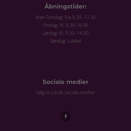
Åbningstider:
Man-Torsdag: Fra 9.30- 17.30
Fredag: Kl. 9.30-18.00
Lørdag: Kl. 9.30- 14.00
Søndag: Lukket
Sociale medier
Følg os på de sociale medier