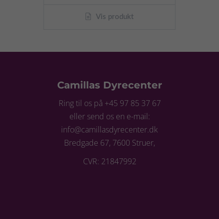
Vis produkt
Camillas Dyrecenter
Ring til os på +45 97 85 37 67
eller send os en e-mail:
info@camillasdyrecenter.dk
Bredgade 67, 7600 Struer,
CVR: 21847992