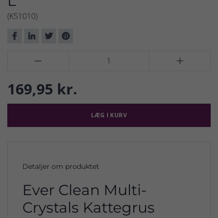
L
(K51010)


169,95 kr.
LÆG I KURV
Detaljer om produktet
Ever Clean Multi-
Crystals Kattegrus