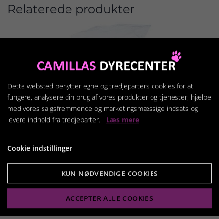
Relaterede produkter
Dette websted benytter egne og tredjeparters cookies for at
fungere, analysere din brug af vores produkter og tjenester, hjælpe
med vores salgsfremmende og marketingsmæssige indsats og
levere indhold fra tredjeparter.
Læs mere
Cookie indstillinger
KUN NØDVENDIGE COOKIES
Toa-Lätt strø miljøstrø 55
liter
ACCEPTER ALLE COOKIES
229,95 kr.