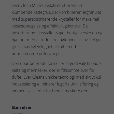
Ever Clean Multi-Crystals er et premium
klumpende kattegrus, der kombinerer lergranulat
med superabsorberende krystaller for maksimal
væskeoptagelse og effektiv lugtkontrol. De
absorberende krystaller suger hurtigt væske op og
hjælper med at reducere lugtdannelse, hvilket gør
gruset særligt velegnet til katte med
urinrelaterede udfordringer.
Den uparfumerede formel er et godt valg til både
katte og mennesker, der er følsomme over for
dufte. Ever Cleans unikke teknologi med aktivt kul
indkapsler og eliminerer lugt fra urin, afføring og
ammoniak i stedet for blot at maskere den.
Størrelser