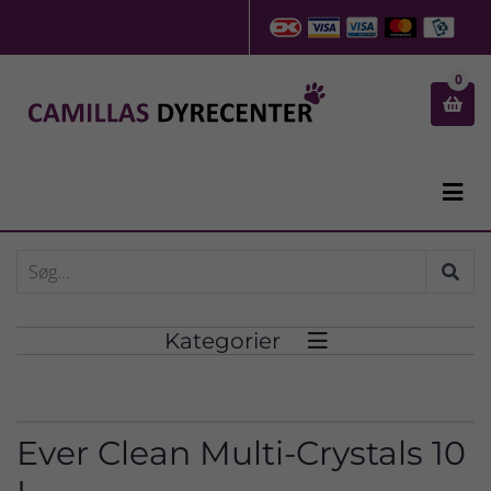
0


Kategorier

Ever Clean Multi-Crystals 10