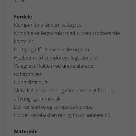
10 liter
Fordele
Klumpende premium kattegrus
Kombinerer lergranulat med superabsorberende
krystaller
Hurtig og effektiv væskeabsorption
Hjælper med at reducere lugtdannelse
Velegnet til katte med urinrelaterede
udfordringer
Uden tilsat duft
Aktivt kul indkapsler og eliminerer lugt fra urin,
afføring og ammoniak
Danner stærke og kompakte klumper
Holder kattebakken ren og frisk i længere tid
Materiale