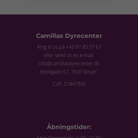
Camillas Dyrecenter
Ring til os på +45 97 85 37 67
eller send os en e-mail:
info@camillasdyrecenter.dk
Bredgade 67, 7600 Struer,
CVR: 21847992
Åbningstider: