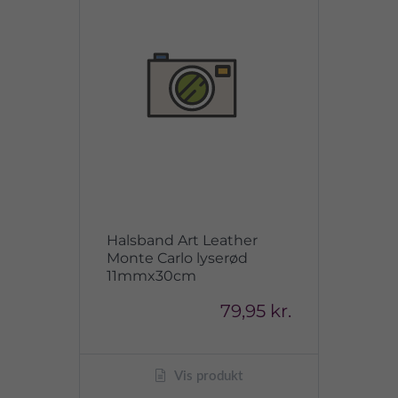
Halsband Art Leather
Monte Carlo lyserød
11mmx30cm
79,95 kr.
Vis produkt