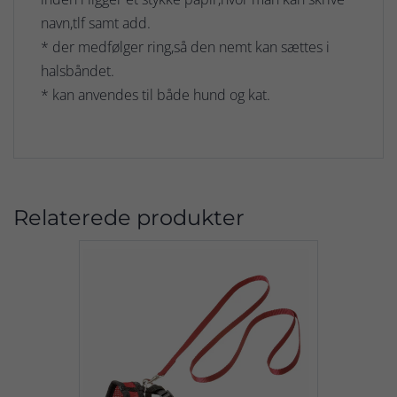
navn,tlf samt add.
* der medfølger ring,så den nemt kan sættes i
halsbåndet.
* kan anvendes til både hund og kat.
Relaterede produkter