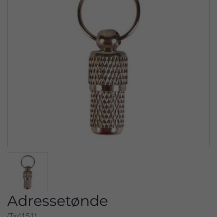
Adressetønde
(Tx4151)