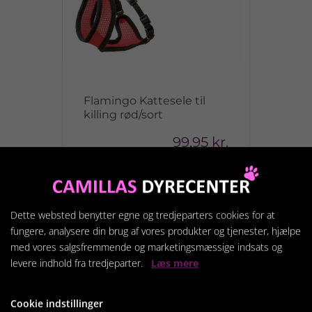
Flamingo Kattesele til
killing rød/sort
99,95 kr.
Vis produkt
Dette websted benytter egne og tredjeparters cookies for at
fungere, analysere din brug af vores produkter og tjenester, hjælpe
med vores salgsfremmende og marketingsmæssige indsats og
levere indhold fra tredjeparter.
Læs mere
Cookie indstillinger