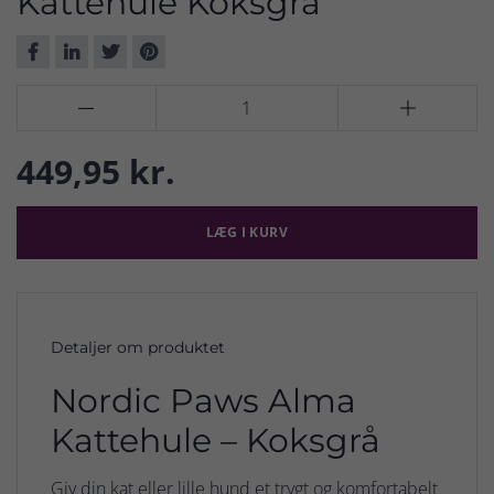
Kattehule Koksgrå


449,95 kr.
LÆG I KURV
Detaljer om produktet
Nordic Paws Alma
Kattehule – Koksgrå
Giv din kat eller lille hund et trygt og komfortabelt