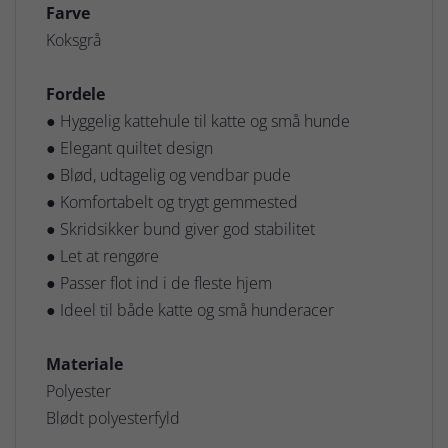
Farve
Koksgrå
Fordele
● Hyggelig kattehule til katte og små hunde
● Elegant quiltet design
● Blød, udtagelig og vendbar pude
● Komfortabelt og trygt gemmested
● Skridsikker bund giver god stabilitet
● Let at rengøre
● Passer flot ind i de fleste hjem
● Ideel til både katte og små hunderacer
Materiale
Polyester
Blødt polyesterfyld