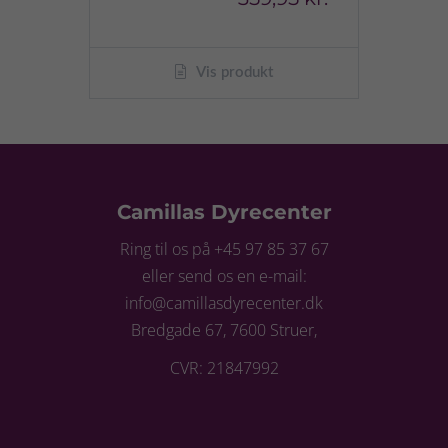
Vis produkt
Camillas Dyrecenter
Ring til os på +45 97 85 37 67
eller send os en e-mail:
info@camillasdyrecenter.dk
Bredgade 67, 7600 Struer,
CVR: 21847992