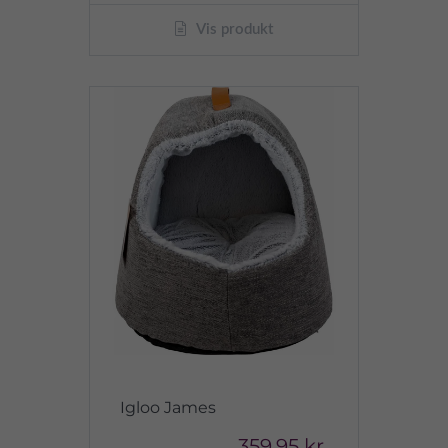
Vis produkt
Igloo James
359,95 kr.