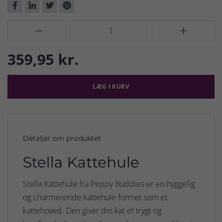


359,95 kr.
LÆG I KURV
Detaljer om produktet
Stella Kattehule
Stella Kattehule fra Peppy Buddies er en hyggelig
og charmerende kattehule formet som et
kattehoved. Den giver din kat et trygt og