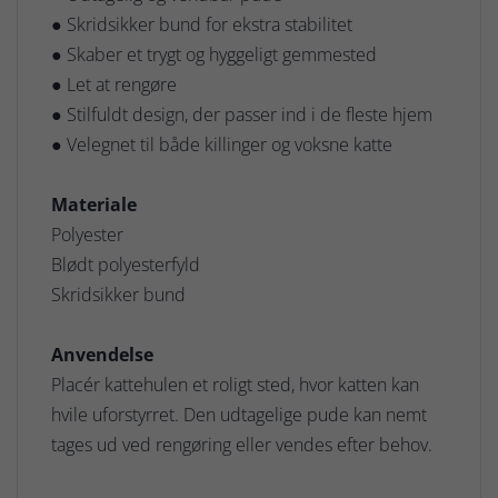
● Skridsikker bund for ekstra stabilitet
● Skaber et trygt og hyggeligt gemmested
● Let at rengøre
● Stilfuldt design, der passer ind i de fleste hjem
● Velegnet til både killinger og voksne katte
Materiale
Polyester
Blødt polyesterfyld
Skridsikker bund
Anvendelse
Placér kattehulen et roligt sted, hvor katten kan
hvile uforstyrret. Den udtagelige pude kan nemt
tages ud ved rengøring eller vendes efter behov.