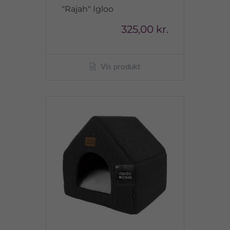
"Rajah" Igloo
325,00 kr.
Vis produkt