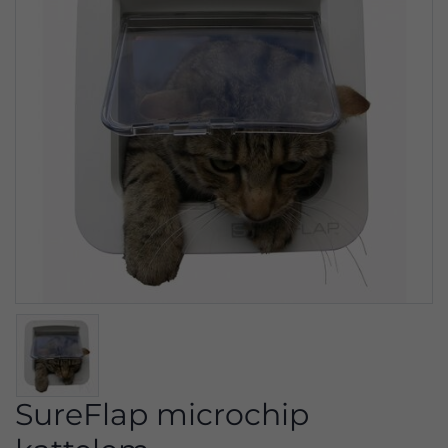
SureFlap microchip