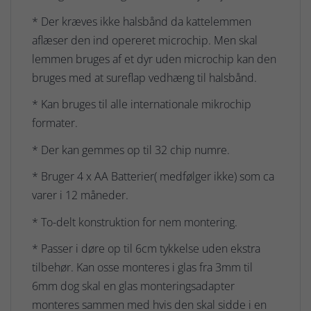
* Der kræves ikke halsbånd da kattelemmen
aflæser den ind opereret microchip. Men skal
lemmen bruges af et dyr uden microchip kan den
bruges med at sureflap vedhæng til halsbånd.
* Kan bruges til alle internationale mikrochip
formater.
* Der kan gemmes op til 32 chip numre.
* Bruger 4 x AA Batterier( medfølger ikke) som ca
varer i 12 måneder.
* To-delt konstruktion for nem montering.
* Passer i døre op til 6cm tykkelse uden ekstra
tilbehør. Kan osse monteres i glas fra 3mm til
6mm dog skal en glas monteringsadapter
monteres sammen med hvis den skal sidde i en