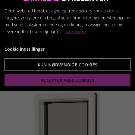
Dette websted benytter egne og tredjeparters cookies for at
fungere, analysere din brug af vores produkter og tjenester, hjælpe
med vores salgsfremmende og marketingsmæssige indsats og
levere indhold fra tredjeparter.
Læs mere
Wall liner - indsats til
tykke vægge/døre
Cookie indstillinger
139,95 kr.
KUN NØDVENDIGE COOKIES
Vis produkt
ACCEPTER ALLE COOKIES