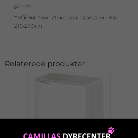
glas dør.
* Mål Hul: 165x171mm, Lem: 142x120mm Ydre
210x210mm
Relaterede produkter