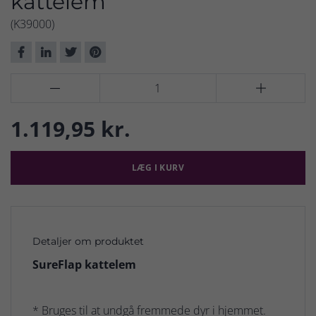
kattelem
(K39000)


1.119,95 kr.
LÆG I KURV
Detaljer om produktet
SureFlap kattelem
* Bruges til at undgå fremmede dyr i hjemmet.