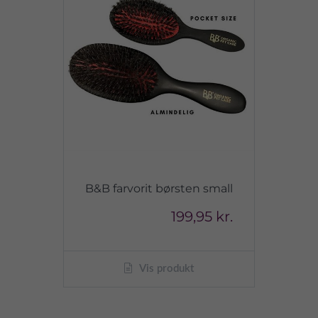
B&B farvorit børsten small
199,95 kr.
Vis produkt