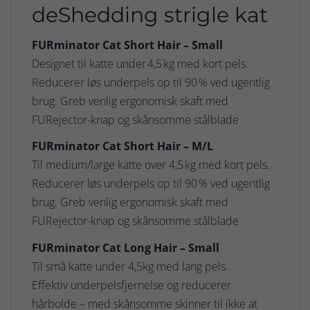
deShedding strigle kat
FURminator Cat Short Hair – Small
Designet til katte under 4,5 kg med kort pels.
Reducerer løs underpels op til 90 % ved ugentlig
brug. Greb venlig ergonomisk skaft med
FURejector-knap og skånsomme stålblade
FURminator Cat Short Hair – M/L
Til medium/large katte over 4,5 kg med kort pels.
Reducerer løs underpels op til 90 % ved ugentlig
brug. Greb venlig ergonomisk skaft med
FURejector-knap og skånsomme stålblade
FURminator Cat Long Hair – Small
Til små katte under 4,5kg med lang pels.
Effektiv underpelsfjernelse og reducerer
hårbolde – med skånsomme skinner til ikke at