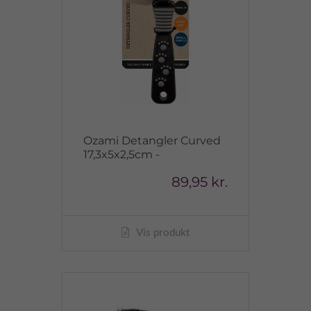
Ozami Detangler Curved
17,3x5x2,5cm -
89,95 kr.
Vis produkt