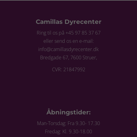
Camillas Dyrecenter
Ring til os på +45 97 85 37 67
eller send os en e-mail:
info@camillasdyrecenter.dk
Bredgade 67, 7600 Struer,
CVR: 21847992
Åbningstider:
Man-Torsdag: Fra 9.30- 17.30
Fredag: Kl. 9.30-18.00