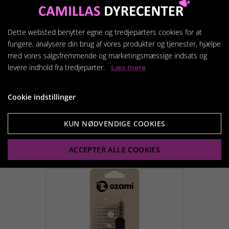
Dette websted benytter egne og tredjeparters cookies for at
fungere, analysere din brug af vores produkter og tjenester, hjælpe
med vores salgsfremmende og marketingsmæssige indsats og
levere indhold fra tredjeparter.
Læs mere
B&B farvorit børsten
Cookie indstillinger
249,95 kr.
KUN NØDVENDIGE COOKIES
Vis produkt
ACCEPTER ALLE COOKIES