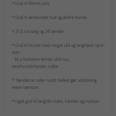
* God til filteret pels
* God til ømskindet hud og ældre hunde
* 21,5 cm lang og 24 tænder
* God til hunde med meget uld og langhåret racer
som
bl.a Yorkshire terrier, shih tzu,
newfounderlander, collie
* Tænderne ruller rundt hvilket gør udredning
mere nænsom
* Også god til langhårs katte, kaniner og marsvin