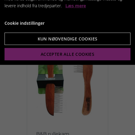
levere indhold fra tredjeparter.
Læs mere
Vis produkt
Cookie indstillinger
KUN NØDVENDIGE COOKIES
ACCEPTER ALLE COOKIES
B&B rullekam