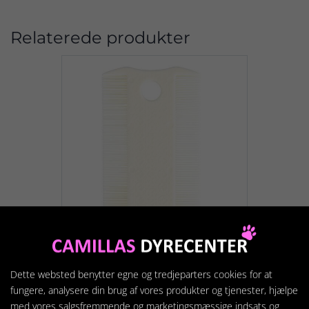
Relaterede produkter
Dette websted benytter egne og tredjeparters cookies for at
Loppe- og støvkam
fungere, analysere din brug af vores produkter og tjenester, hjælpe
19,95 kr.
med vores salgsfremmende og marketingsmæssige indsats og