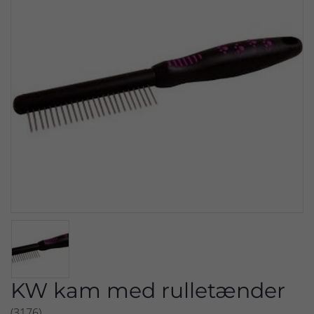
KW kam med rulletænder
(3176)