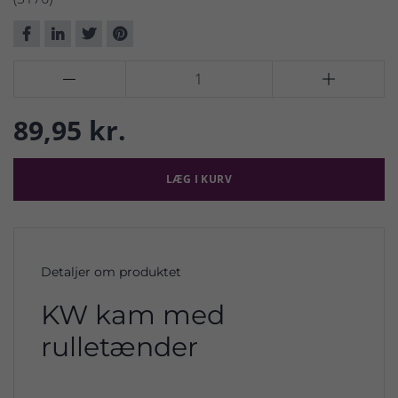


89,95 kr.
LÆG I KURV
Detaljer om produktet
KW kam med
rulletænder