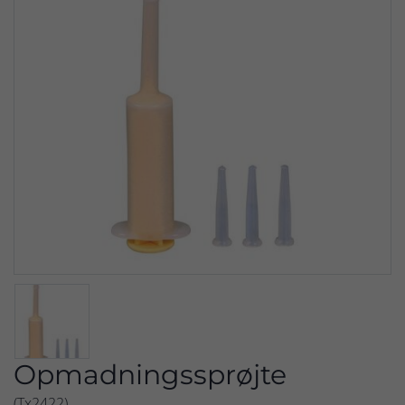
Opmadningssprøjte
(Tx2422)