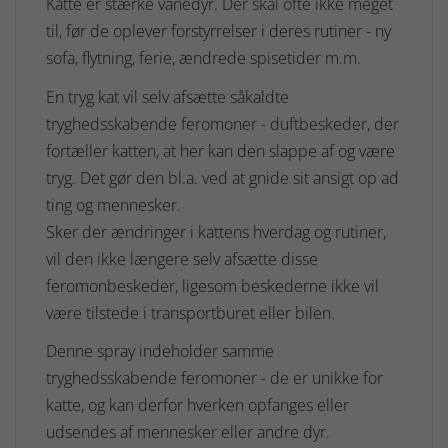
Katte er stærke vanedyr. Der skal ofte ikke meget
til, før de oplever forstyrrelser i deres rutiner - ny
sofa, flytning, ferie, ændrede spisetider m.m.
En tryg kat vil selv afsætte såkaldte
tryghedsskabende feromoner - duftbeskeder, der
fortæller katten, at her kan den slappe af og være
tryg. Det gør den bl.a. ved at gnide sit ansigt op ad
ting og mennesker.
Sker der ændringer i kattens hverdag og rutiner,
vil den ikke længere selv afsætte disse
feromonbeskeder, ligesom beskederne ikke vil
være tilstede i transportburet eller bilen.
Denne spray indeholder samme
tryghedsskabende feromoner - de er unikke for
katte, og kan derfor hverken opfanges eller
udsendes af mennesker eller andre dyr.