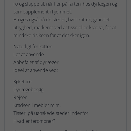
ro og slappe af, når I er på farten, hos dyrlægen og
som supplement i hjemmet.
Bruges også på de steder, hvor katten, grundet
utryghed, markerer ved at tisse eller kradse, for at
mindske risikoen for at det sker igen.
Naturligt for katten
Let at anvende
Anbefalet af dyrlæger
Ideel at anvende ved:
Køreture
Dyrlægebesøg
Rejser
Kradsen i møbler m.m.
Tisseri på uønskede steder indenfor
Hvad er feromoner?