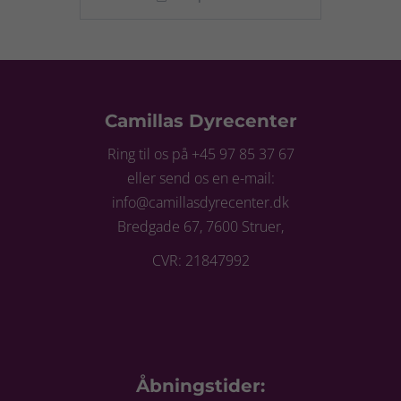
Camillas Dyrecenter
Ring til os på +45 97 85 37 67
eller send os en e-mail:
info@camillasdyrecenter.dk
Bredgade 67, 7600 Struer,
CVR: 21847992
Åbningstider: