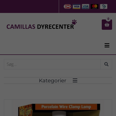
0


Kategorier
