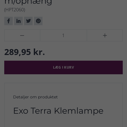
m/ophæng
(HPT2060)


289,95 kr.
LÆG I KURV
Detaljer om produktet
Exo Terra Klemlampe