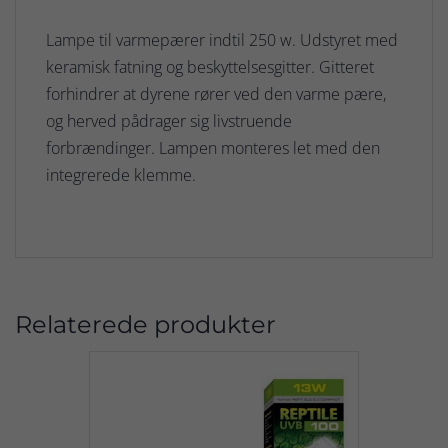
Lampe til varmepærer indtil 250 w. Udstyret med
keramisk fatning og beskyttelsesgitter. Gitteret
forhindrer at dyrene rører ved den varme pære,
og herved pådrager sig livstruende
forbrændinger. Lampen monteres let med den
integrerede klemme.
Relaterede produkter