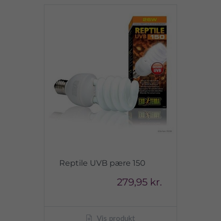
Reptile UVB pære 150
279,95 kr.
Vis produkt