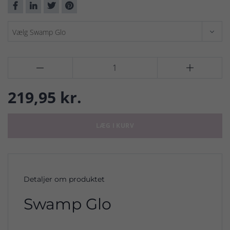


219,95 kr.
LÆG I KURV
Detaljer om produktet
Swamp Glo