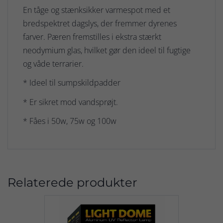
En tåge og stænksikker varmespot med et
bredspektret dagslys, der fremmer dyrenes
farver. Pæren fremstilles i ekstra stærkt
neodymium glas, hvilket gør den ideel til fugtige
og våde terrarier.
* Ideel til sumpskildpadder
* Er sikret mod vandsprøjt.
* Fåes i 50w, 75w og 100w
Relaterede produkter