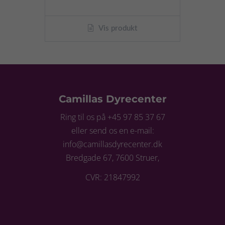
Vis produkt
Camillas Dyrecenter
Ring til os på +45 97 85 37 67
eller send os en e-mail:
info@camillasdyrecenter.dk
Bredgade 67, 7600 Struer,
CVR: 21847992