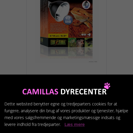
EXOTERRA LIGHT DOME
Ø14 CM.
339,95 kr.
Dette websted benytter egne og tredjeparters cookies for at
fungere, analysere din brug af vores produkter og tjenester, hjælpe
med vores salgsfremmende og marketingsmæssige indsats og
Vis produkt
levere indhold fra tredjeparter.
Læs mere