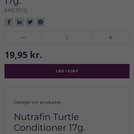
17g.
(HA07510)


19,95 kr.
LÆG I KURV
Detaljer om produktet
Nutrafin Turtle
Conditioner 17g.