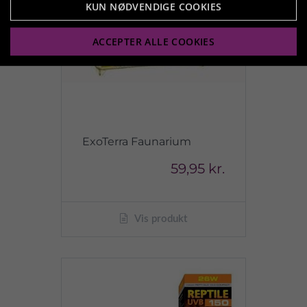
KUN NØDVENDIGE COOKIES
ACCEPTER ALLE COOKIES
ExoTerra Faunarium
59,95 kr.
Vis produkt