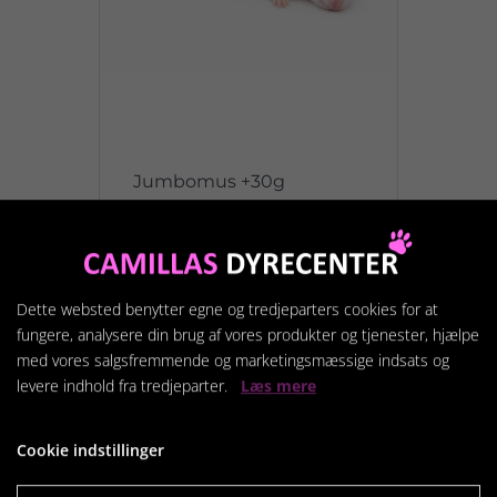
Jumbomus +30g
Fra
30,00 kr.
Dette websted benytter egne og tredjeparters cookies for at
Vis produkt
fungere, analysere din brug af vores produkter og tjenester, hjælpe
med vores salgsfremmende og marketingsmæssige indsats og
levere indhold fra tredjeparter.
Læs mere
Cookie indstillinger