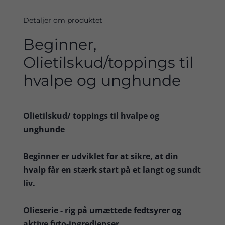
Detaljer om produktet
Beginner,
Olietilskud/toppings til
hvalpe og unghunde
Olietilskud/ toppings til hvalpe og
unghunde
Beginner er udviklet for at sikre, at din
hvalp får en stærk start på et langt og sundt
liv.
Olieserie - rig på umættede fedtsyrer og
aktive fyto-ingredienser