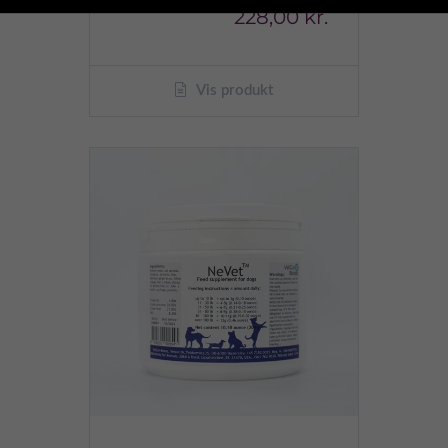
228,00 kr.
Vis produkt