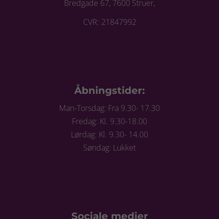
Bredgade 67, 7600 Struer,
CVR: 21847992
Åbningstider:
Man-Torsdag: Fra 9.30- 17.30
Fredag: Kl. 9.30-18.00
Lørdag: Kl. 9.30- 14.00
Søndag: Lukket
Sociale medier