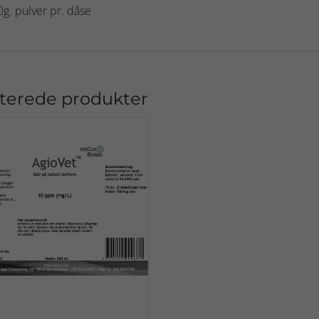
g. pulver pr. dåse
terede produkter