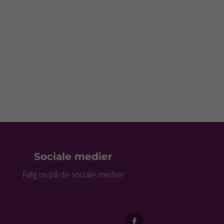
Sociale medier
Følg os på de sociale medier