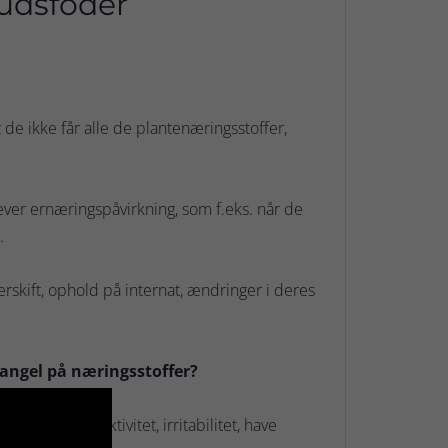
kudsfoder
 de ikke får alle de plantenæringsstoffer,
ever ernæringspåvirkning, som f.eks. når de
.
skift, ophold på internat, ændringer i deres
angel på næringsstoffer?
pati til hyperaktivitet, irritabilitet, have