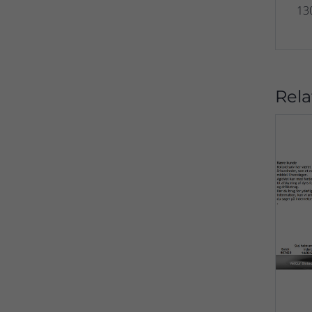
130
Rela