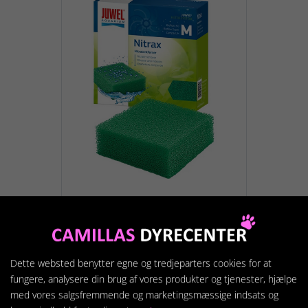
Juwel Nitrax Filter
Medium
89,95 kr.
Dette websted benytter egne og tredjeparters cookies for at
fungere, analysere din brug af vores produkter og tjenester, hjælpe
med vores salgsfremmende og marketingsmæssige indsats og
Vis produkt