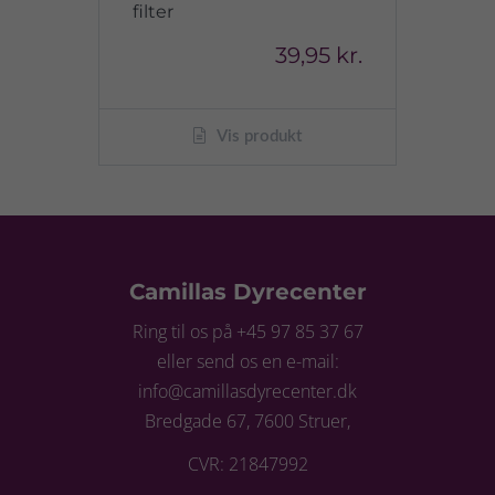
filter
39,95 kr.
Vis produkt
Camillas Dyrecenter
Ring til os på +45 97 85 37 67
eller send os en e-mail:
info@camillasdyrecenter.dk
Bredgade 67, 7600 Struer,
CVR: 21847992