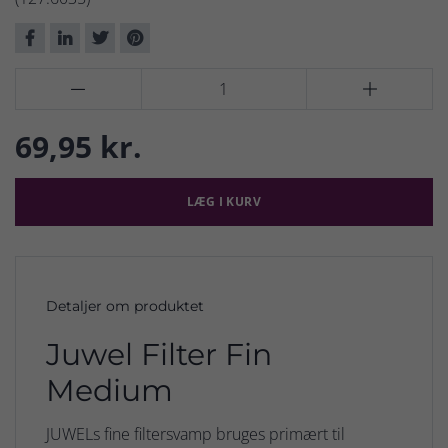


69,95 kr.
LÆG I KURV
Detaljer om produktet
Juwel Filter Fin
Medium
JUWELs fine filtersvamp bruges primært til