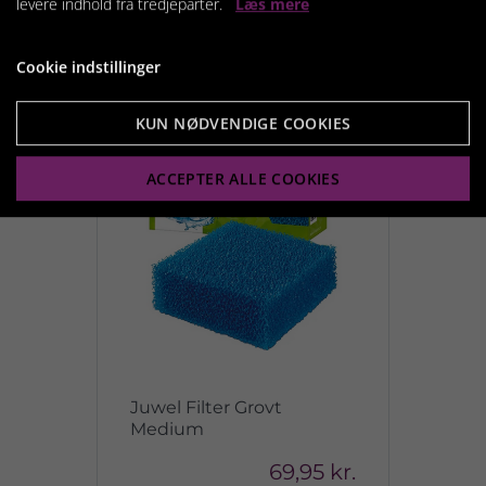
levere indhold fra tredjeparter.
Læs mere
Cookie indstillinger
KUN NØDVENDIGE COOKIES
ACCEPTER ALLE COOKIES
Juwel Filter Grovt
Medium
69,95 kr.