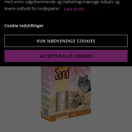
med vores salgsfremmende og marketingsmæssige indsats og
59,95 kr.
levere indhold fra tredjeparter.
Læs mere
Cookie indstillinger
Vis produkt
KUN NØDVENDIGE COOKIES
ACCEPTER ALLE COOKIES