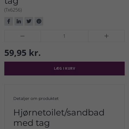
tag
(Tx6256)


59,95 kr.
LÆG I KURV
Detaljer om produktet
Hjørnetoilet/sandbad
med tag