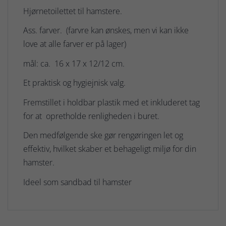
Hjørnetoilettet til hamstere.
Ass. farver. (farvre kan ønskes, men vi kan ikke
love at alle farver er på lager)
mål: ca. 16 x 17 x 12/12 cm.
Et praktisk og hygiejnisk valg.
Fremstillet i holdbar plastik med et inkluderet tag
for at opretholde renligheden i buret.
Den medfølgende ske gør rengøringen let og
effektiv, hvilket skaber et behageligt miljø for din
hamster.
Ideel som sandbad til hamster