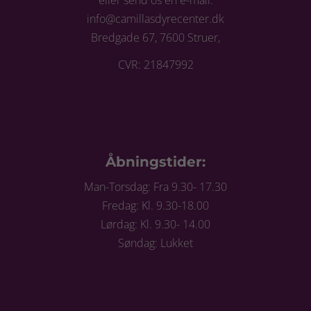
eller send os en e-mail:
info@camillasdyrecenter.dk
Bredgade 67, 7600 Struer,
CVR: 21847992
Åbningstider:
Man-Torsdag: Fra 9.30- 17.30
Fredag: Kl. 9.30-18.00
Lørdag: Kl. 9.30- 14.00
Søndag: Lukket