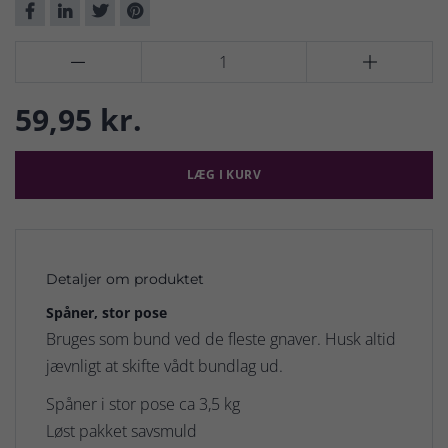


59,95 kr.
LÆG I KURV
Detaljer om produktet
Spåner, stor pose
Bruges som bund ved de fleste gnaver. Husk altid
jævnligt at skifte vådt bundlag ud.
Spåner i stor pose ca 3,5 kg
Løst pakket savsmuld