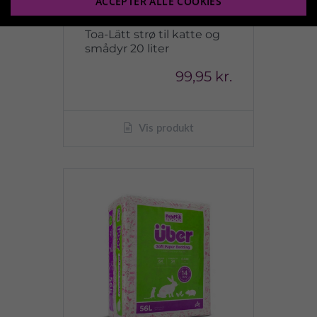
ACCEPTER ALLE COOKIES
Toa-Lätt strø til katte og
smådyr 20 liter
99,95 kr.
Vis produkt