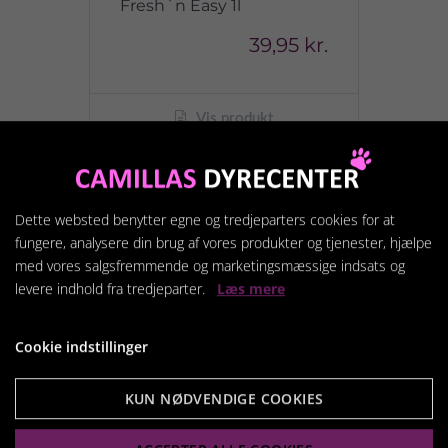
Fresh´n Easy 1l
39,95 kr.
Vis produkt
Dette websted benytter egne og tredjeparters cookies for at
fungere, analysere din brug af vores produkter og tjenester, hjælpe
med vores salgsfremmende og marketingsmæssige indsats og
levere indhold fra tredjeparter.
Læs mere
Cookie indstillinger
KUN NØDVENDIGE COOKIES