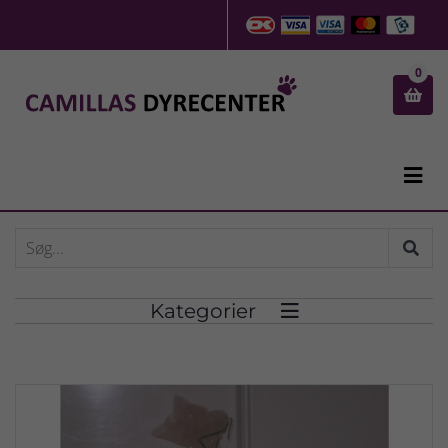
0


Kategorier
