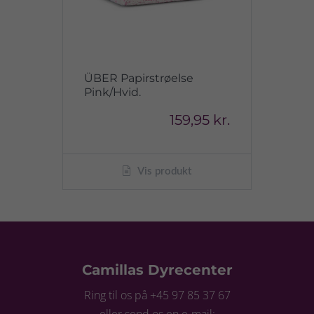
ÜBER Papirstrøelse
Pink/Hvid.
159,95 kr.
Vis produkt
Camillas Dyrecenter
Ring til os på +45 97 85 37 67