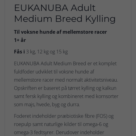
EUKANUBA Adult
Medium Breed Kylling
Til voksne hunde af mellemstore racer
1+ år
Fås i
3 kg, 12 kg og 15 kg
EUKANUBA Adult Medium Breed er et komplet
fuldfoder udviklet til voksne hunde af
mellemstore racer med normalt aktivitetsniveau.
Opskriften er baseret på tørret kylling og kalkun
samt fersk kylling og kombineret med kornsorter
som majs, hvede, byg og durra.
Foderet indeholder præbiotiske fibre (FOS) og
roepulp samt naturlige kilder til omega-6 og
omega-3 fedtsyrer. Derudover indeholder