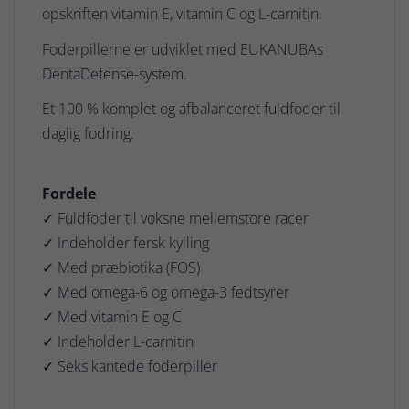
opskriften vitamin E, vitamin C og L-carnitin.
Foderpillerne er udviklet med EUKANUBAs
DentaDefense-system.
Et 100 % komplet og afbalanceret fuldfoder til
daglig fodring.
Fordele
✓ Fuldfoder til voksne mellemstore racer
✓ Indeholder fersk kylling
✓ Med præbiotika (FOS)
✓ Med omega-6 og omega-3 fedtsyrer
✓ Med vitamin E og C
✓ Indeholder L-carnitin
✓ Seks kantede foderpiller