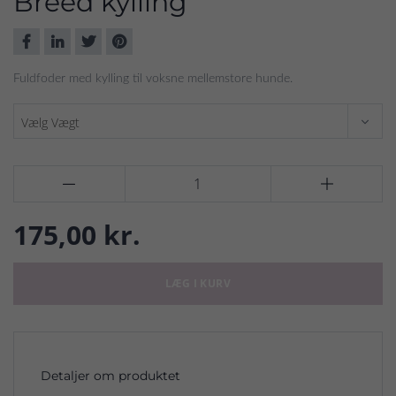
Breed kylling
Fuldfoder med kylling til voksne mellemstore hunde.


175,00 kr.
LÆG I KURV
Detaljer om produktet