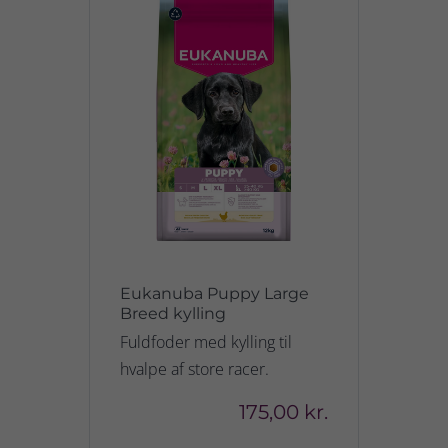
Eukanuba Puppy Large
Breed kylling
Fuldfoder med kylling til
hvalpe af store racer.
175,00 kr.