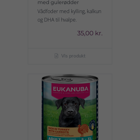
med gulerødder
Vådfoder med kylling, kalkun
og DHA til hvalpe.
35,00 kr.
Vis produkt