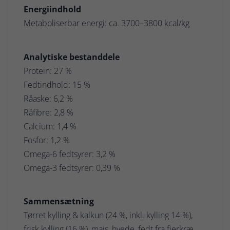
Energiindhold
Metaboliserbar energi: ca. 3700–3800 kcal/kg
Analytiske bestanddele
Protein: 27 %
Fedtindhold: 15 %
Råaske: 6,2 %
Råfibre: 2,8 %
Calcium: 1,4 %
Fosfor: 1,2 %
Omega-6 fedtsyrer: 3,2 %
Omega-3 fedtsyrer: 0,39 %
Sammensætning
Tørret kylling & kalkun (24 %, inkl. kylling 14 %),
frisk kylling (16 %), majs, hvede, fedt fra fjerkræ,