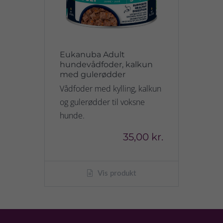
Eukanuba Adult
hundevådfoder, kalkun
med gulerødder
Vådfoder med kylling, kalkun
og gulerødder til voksne
hunde.
35,00 kr.
Vis produkt