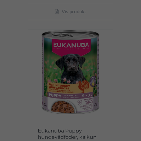
Vis produkt
Eukanuba Puppy
hundevådfoder, kalkun