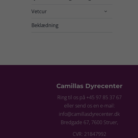
Vetcur

Beklædning
Camillas Dyrecenter
Ring til os på +45 97 85 37 67
eller send os en e-mail:
info@camillasdyrecenter.dk
Bredgade 67, 7600 Struer,
CVR: 21847992