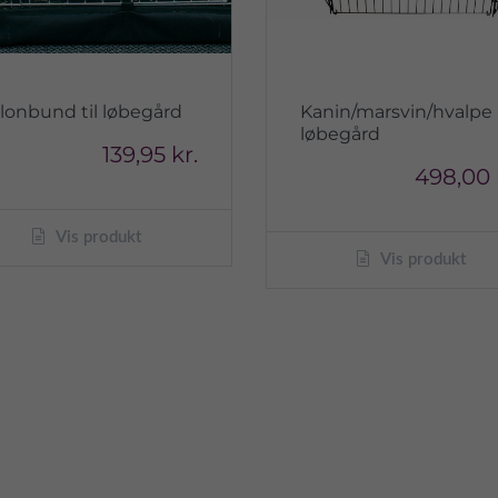
lonbund til løbegård
Kanin/marsvin/hvalpe
løbegård
139,95 kr.
498,00 
Vis produkt
Vis produkt