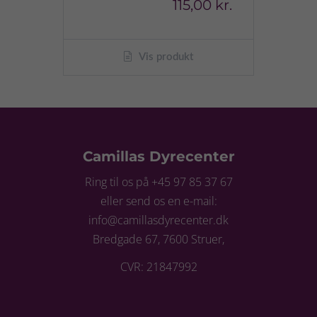
115,00 kr.
Vis produkt
Camillas Dyrecenter
Ring til os på +45 97 85 37 67
eller send os en e-mail:
info@camillasdyrecenter.dk
Bredgade 67, 7600 Struer,
CVR: 21847992