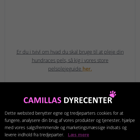
Er du i tvivl om hvad du skal bruge til at pleje din
hundraces pels, så kig i vores store
pelsplejeguide
her.
Dette websted benytter egne og tredjeparters cookies for at
Relaterede produkter
fungere, analysere din brug af vores produkter og tjenester, hjælpe
med vores salgsfremmende og marketingsmæssige indsats og
levere indhold fra tredjeparter.
Læs mere