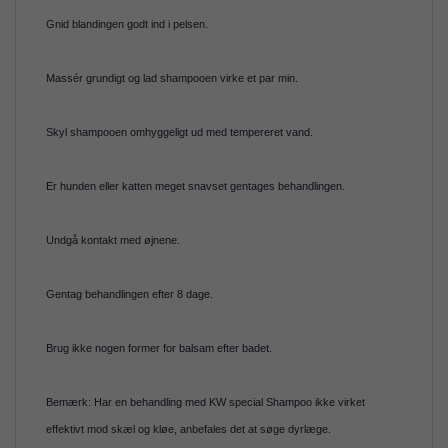
Gnid blandingen godt ind i pelsen.
Massér grundigt og lad shampooen virke et par min.
Skyl shampooen omhyggeligt ud med tempereret vand.
Er hunden eller katten meget snavset gentages behandlingen.
Undgå kontakt med øjnene.
Gentag behandlingen efter 8 dage.
Brug ikke nogen former for balsam efter badet.
Bemærk: Har en behandling med KW special Shampoo ikke virket
effektivt mod skæl og kløe, anbefales det at søge dyrlæge.