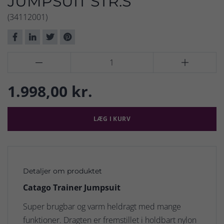
JUMPSUIT STR.S
(34112001)


1.998,00 kr.
LÆG I KURV
Detaljer om produktet
Catago Trainer Jumpsuit
Super brugbar og varm heldragt med mange
funktioner. Dragten er fremstillet i holdbart nylon