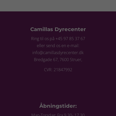
Camillas Dyrecenter
Ring til os på +45 97 85 37 67
eller send os en e-mail:
info@camillasdyrecenter.dk
Bredgade 67, 7600 Struer,
CVR: 21847992
Åbningstider:
Man-Torsdag: Fra 9.30- 17.30