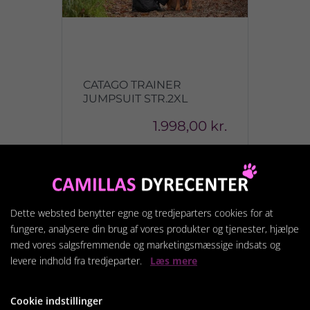
CATAGO TRAINER
JUMPSUIT STR.2XL
1.998,00 kr.
Vis produkt
Dette websted benytter egne og tredjeparters cookies for at
fungere, analysere din brug af vores produkter og tjenester, hjælpe
med vores salgsfremmende og marketingsmæssige indsats og
levere indhold fra tredjeparter.
Læs mere
Cookie indstillinger