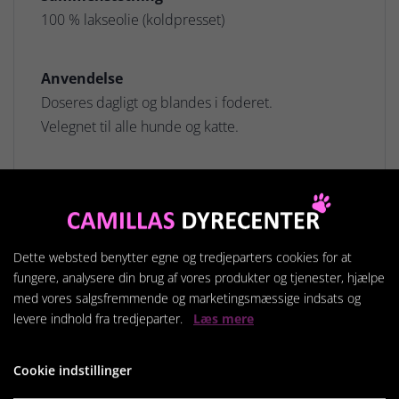
100 % lakseolie (koldpresset)
Anvendelse
Doseres dagligt og blandes i foderet.
Velegnet til alle hunde og katte.
Relaterede produkter
Dette websted benytter egne og tredjeparters cookies for at
fungere, analysere din brug af vores produkter og tjenester, hjælpe
med vores salgsfremmende og marketingsmæssige indsats og
levere indhold fra tredjeparter.
Læs mere
Cookie indstillinger