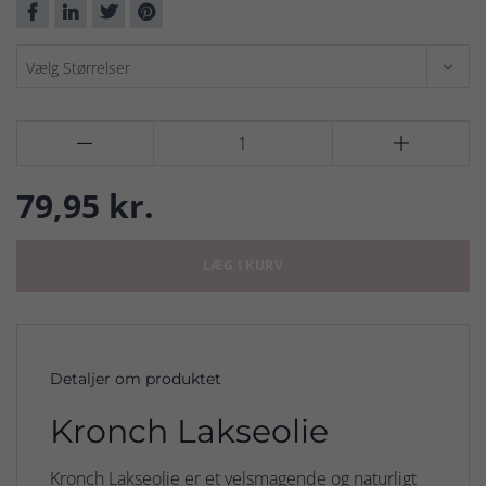


79,95 kr.
LÆG I KURV
Detaljer om produktet
Kronch Lakseolie
Kronch Lakseolie er et velsmagende og naturligt