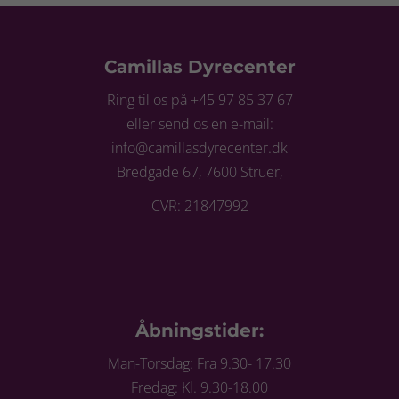
Camillas Dyrecenter
Ring til os på +45 97 85 37 67
eller send os en e-mail:
info@camillasdyrecenter.dk
Bredgade 67, 7600 Struer,
CVR: 21847992
Åbningstider:
Man-Torsdag: Fra 9.30- 17.30
Fredag: Kl. 9.30-18.00