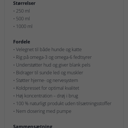
Størrelser
• 250 ml
• 500 ml
• 1000 ml
Fordele
• Velegnet til både hunde og katte
• Rig på omega-3 og omega-6 fedtsyrer
• Understøtter hud og giver blank pels
• Bidrager til sunde led og muskler
• Støtter hjerne- og nervesystem
• Koldpresset for optimal kvalitet
• Høj koncentration – drøj i brug
• 100 % naturligt produkt uden tilsætningsstoffer
• Nem dosering med pumpe
Sammensætning