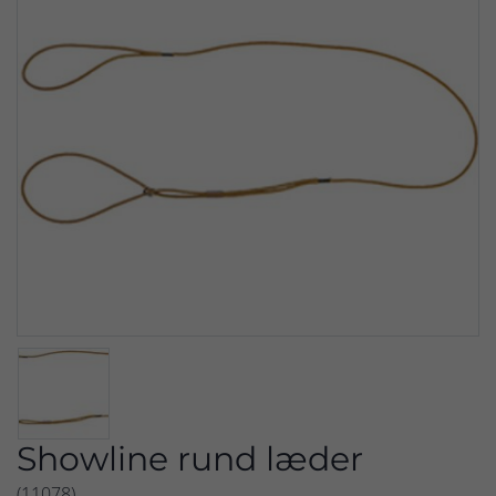
Showline rund læder
(11078)