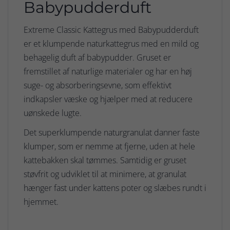
Babypudderduft
Extreme Classic Kattegrus med Babypudderduft
er et klumpende naturkattegrus med en mild og
behagelig duft af babypudder. Gruset er
fremstillet af naturlige materialer og har en høj
suge- og absorberingsevne, som effektivt
indkapsler væske og hjælper med at reducere
uønskede lugte.
Det superklumpende naturgranulat danner faste
klumper, som er nemme at fjerne, uden at hele
kattebakken skal tømmes. Samtidig er gruset
støvfrit og udviklet til at minimere, at granulat
hænger fast under kattens poter og slæbes rundt i
hjemmet.