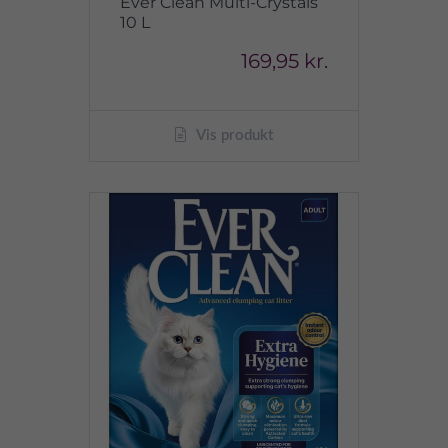
Ever Clean Multi-Crystals
10 L
169,95 kr.
Vis produkt